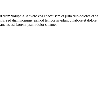
d diam voluptua. At vero eos et accusam et justo duo dolores et ea
elitr, sed diam nonumy eirmod tempor invidunt ut labore et dolore
sanctus est Lorem ipsum dolor sit amet.