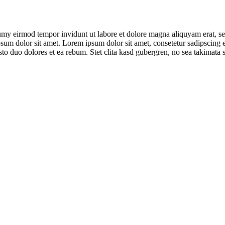
umy eirmod tempor invidunt ut labore et dolore magna aliquyam erat, se
psum dolor sit amet. Lorem ipsum dolor sit amet, consetetur sadipscing 
to duo dolores et ea rebum. Stet clita kasd gubergren, no sea takimata 